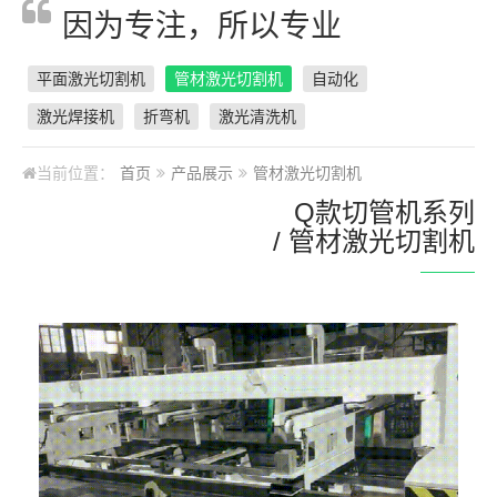
因为专注，所以专业
平面激光切割机
管材激光切割机
自动化
激光焊接机
折弯机
激光清洗机
当前位置：
首页
产品展示
管材激光切割机
Q款切管机系列
/ 管材激光切割机