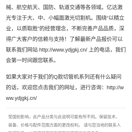
械、航空航天、国防、轨道交通等各领域。
亿达激
光
专注于大、中、小幅面激光切割机。围绕“以精立
业，以质取胜”的经营理念，不断完善产品品质，深
得广大客户的信赖与支持！了解最新产品报价可以
联系我们网站
http://www.ydjgkj.cn/
上的电话，我们
会第一时间跟您联系。
如果大家对于我们的
Q款切管机系列
还有什么疑问
的话，欢迎您点击我们的网址，进行咨询：
http://w
ww.ydjgkj.cn/
受国别影响，此产品分类与此说明可能有所不同。保留技术、
装备、价格与配件范围方面的更改权利。 请与您当地的联系人