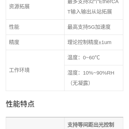
最多支持32个EtherCA
资源拓展
T输入输出从站拓展
性能
最高支持5G加速度
精度
理论控制精度±1um
温度：0~60℃
工作环境
湿度：10%~90%RH
（无凝露）
性能特点
支持等间距出光控制