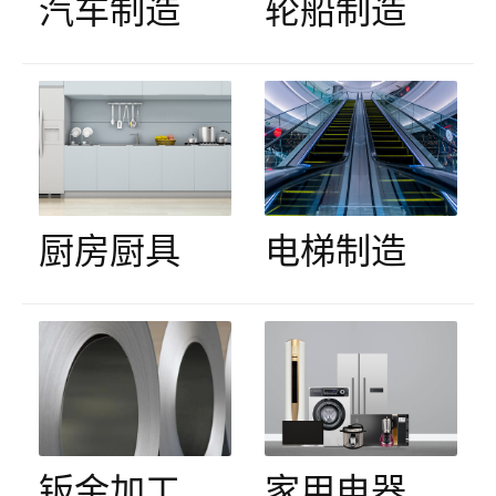
汽车制造
轮船制造
厨房厨具
电梯制造
钣金加工
家用电器