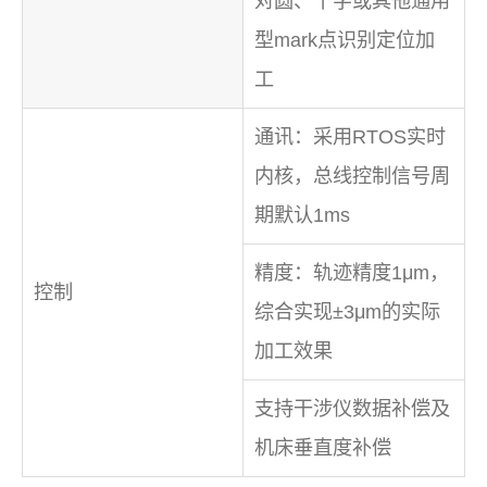
对圆、十字或其他通用
型mark点识别定位加
工
通讯：采用RTOS实时
内核，总线控制信号周
期默认1ms
精度：轨迹精度1μm，
控制
综合实现±3μm的实际
加工效果
支持干涉仪数据补偿及
机床垂直度补偿