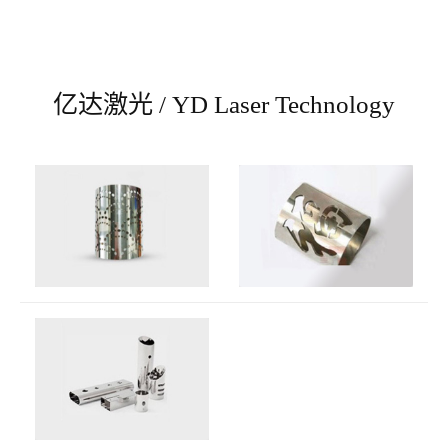
亿达激光 / YD Laser Technology